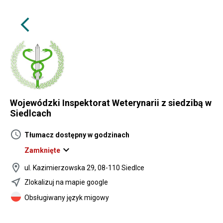
arrow_back_ios
Wojewódzki Inspektorat Weterynarii z siedzibą w
Siedlcach
schedule
Tłumacz dostępny w godzinach
expand_more
Zamknięte
location_on
ul. Kazimierzowska 29, 08-110 Siedlce
near_me
Zlokalizuj na mapie google
Obsługiwany język migowy