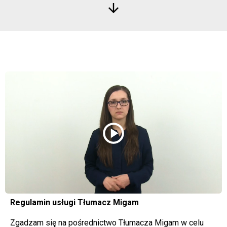
arrow_downward
play_circle
Regulamin usługi Tłumacz Migam
Zgadzam się na pośrednictwo Tłumacza Migam w celu