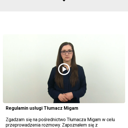
play_circle
Regulamin usługi Tłumacz Migam
Zgadzam się na pośrednictwo Tłumacza Migam w celu
przeprowadzenia rozmowy. Zapoznałem się z