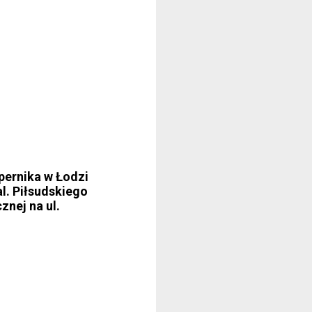
pernika w Łodzi
al. Piłsudskiego
znej na ul.