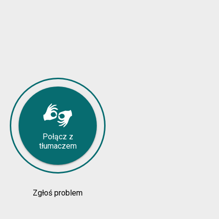
Połącz z
tłumaczem
Zgłoś problem