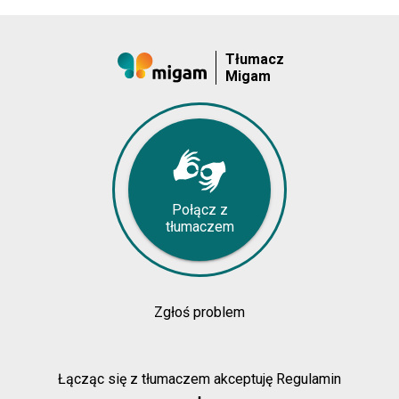
Tłumacz
Migam
Połącz z
tłumaczem
Zgłoś problem
Łącząc się z tłumaczem akceptuję Regulamin