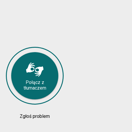
Połącz z
tłumaczem
Zgłoś problem