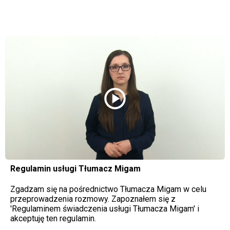
play_circle
Regulamin usługi Tłumacz Migam
Zgadzam się na pośrednictwo Tłumacza Migam w celu
przeprowadzenia rozmowy. Zapoznałem się z
'Regulaminem świadczenia usługi Tłumacza Migam' i
akceptuję ten regulamin.