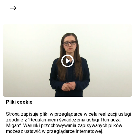
east
play_circle
Pliki cookie
Strona zapisuje pliki w przeglądarce w celu realizacji usługi
zgodnie z 'Regulaminem świadczenia usługi Tłumacza
Migam'. Warunki przechowywania zapisywanych plików
możesz ustawić w przeglądarce internetowej.