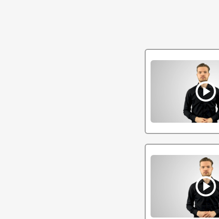
play_circle
play_circle