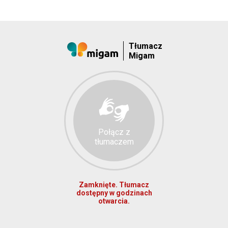
Tłumacz
Migam
Połącz z
tłumaczem
Zamknięte. Tłumacz
dostępny w godzinach
otwarcia.