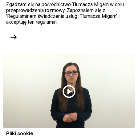
Zgadzam się na pośrednictwo Tłumacza Migam w celu
przeprowadzenia rozmowy. Zapoznałem się z
'Regulaminem świadczenia usługi Tłumacza Migam' i
akceptuję ten regulamin.
east
play_circle
Pliki cookie